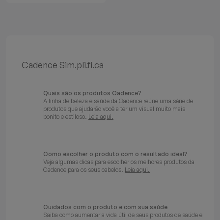
Cadence Sim.pli.fi.ca
Quais são os produtos Cadence?
A linha de beleza e saúde da Cadence reúne uma série de
produtos que ajudarão você a ter um visual muito mais
bonito e estiloso.
Leia aqui.
Como escolher o produto com o resultado ideal?
Veja algumas dicas para escolher os melhores produtos da
Cadence para os seus cabelos!
Leia aqui.
Cuidados com o produto e com sua saúde
Saiba como aumentar a vida útil de seus produtos de saúde e