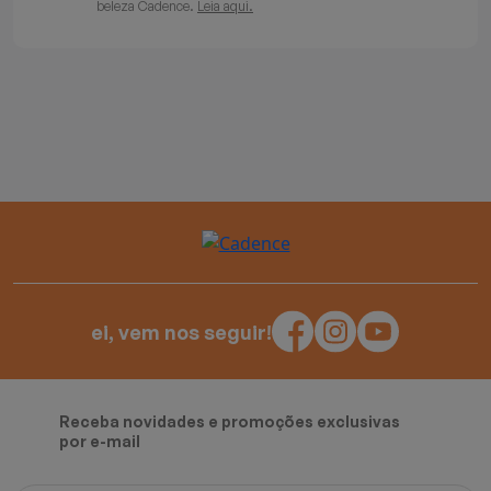
beleza Cadence.
Leia aqui.
ei, vem nos seguir!
Receba novidades e promoções exclusivas
por e-mail