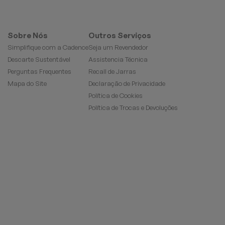
Sobre Nós
Outros Serviços
Simplifique com a Cadence
Seja um Revendedor
Descarte Sustentável
Assistencia Técnica
Perguntas Frequentes
Recall de Jarras
Mapa do Site
Declaração de Privacidade
Política de Cookies
Política de Trocas e Devoluções