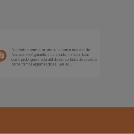
Cuidados com o produto e com a sua saúde
Para que você garanta a sua saúde e beleza, bem
como prolongue a vida útil do seu cortador de cabelo e
barba, temos algumas dicas.
Leia aqui.