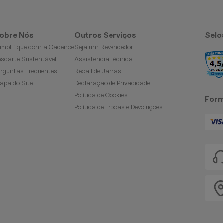
obre Nós
Outros Serviços
Selo
implifique com a Cadence
Seja um Revendedor
escarte Sustentável
Assistencia Técnica
erguntas Frequentes
Recall de Jarras
apa do Site
Declaração de Privacidade
Política de Cookies
Form
Política de Trocas e Devoluções