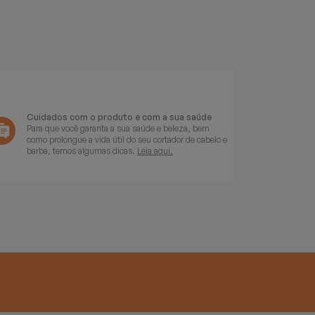
Cuidados com o produto e com a sua saúde
Para que você garanta a sua saúde e beleza, bem
como prolongue a vida útil do seu cortador de cabelo e
barba, temos algumas dicas.
Leia aqui.