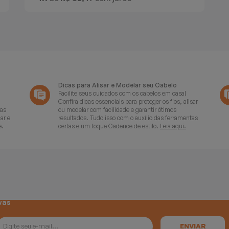
Dicas para Alisar e Modelar seu Cabelo
Facilite seus cuidados com os cabelos em casa!
Confira dicas essenciais para proteger os fios, alisar
ras
ou modelar com facilidade e garantir ótimos
ar e
resultados. Tudo isso com o auxílio das ferramentas
e.
certas e um toque Cadence de estilo.
Leia aqui.
vas