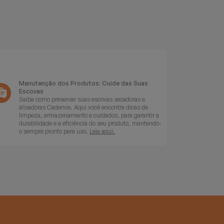
Manutenção dos Produtos: Cuide das Suas
Escovas
Saiba como preservar suas escovas secadoras e
alisadoras Cadence. Aqui você encontra dicas de
limpeza, armazenamento e cuidados, para garantir a
durabilidade e a eficiência do seu produto, mantendo-
o sempre pronto para uso.
Leia aqui.