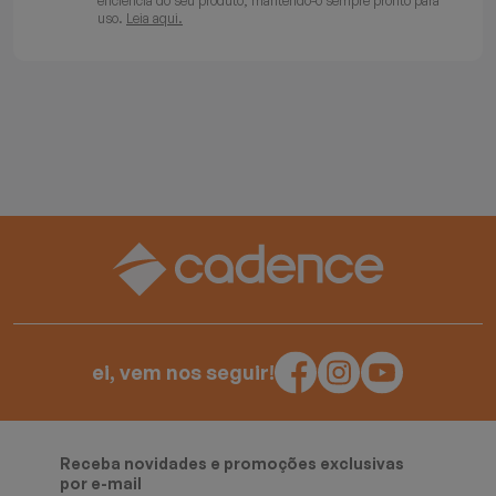
eficiência do seu produto, mantendo-o sempre pronto para
uso.
Leia aqui.
ei, vem nos seguir!
Receba novidades e promoções exclusivas
por e-mail