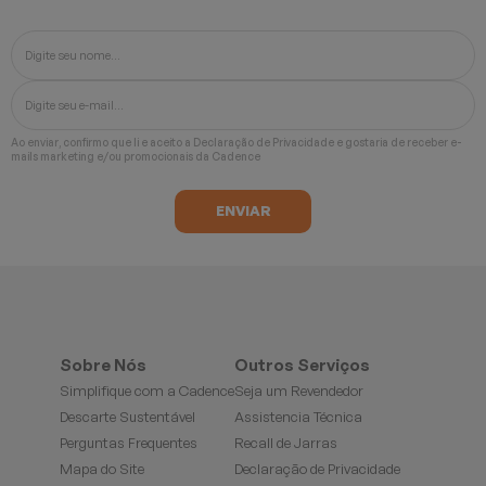
Ao enviar, confirmo que li e aceito a
Declaração de Privacidade
e gostaria de receber e-
mails marketing e/ou promocionais da Cadence
Sobre Nós
Outros Serviços
Simplifique com a Cadence
Seja um Revendedor
Descarte Sustentável
Assistencia Técnica
Perguntas Frequentes
Recall de Jarras
Mapa do Site
Declaração de Privacidade