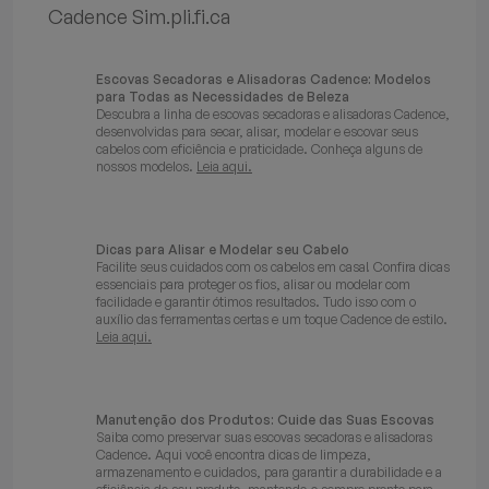
Cadence Sim.pli.fi.ca
Escovas Secadoras e Alisadoras Cadence: Modelos
para Todas as Necessidades de Beleza
Descubra a linha de escovas secadoras e alisadoras Cadence,
desenvolvidas para secar, alisar, modelar e escovar seus
cabelos com eficiência e praticidade. Conheça alguns de
nossos modelos.
Leia aqui.
Dicas para Alisar e Modelar seu Cabelo
Facilite seus cuidados com os cabelos em casa! Confira dicas
essenciais para proteger os fios, alisar ou modelar com
facilidade e garantir ótimos resultados. Tudo isso com o
auxílio das ferramentas certas e um toque Cadence de estilo.
Leia aqui.
Manutenção dos Produtos: Cuide das Suas Escovas
Saiba como preservar suas escovas secadoras e alisadoras
Cadence. Aqui você encontra dicas de limpeza,
armazenamento e cuidados, para garantir a durabilidade e a