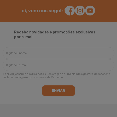
ei, vem nos seguir!
Receba novidades e promoções exclusivas
por e-mail
Ao enviar, confirmo que li e aceito a
Declaração de Privacidade
e gostaria de receber e-
mails marketing e/ou promocionais da Cadence