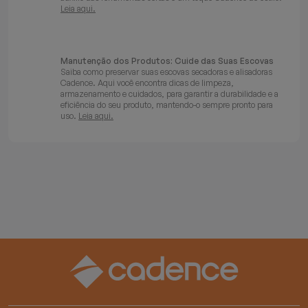
Leia aqui.
Manutenção dos Produtos: Cuide das Suas Escovas
Saiba como preservar suas escovas secadoras e alisadoras
Cadence. Aqui você encontra dicas de limpeza,
armazenamento e cuidados, para garantir a durabilidade e a
eficiência do seu produto, mantendo-o sempre pronto para
uso.
Leia aqui.