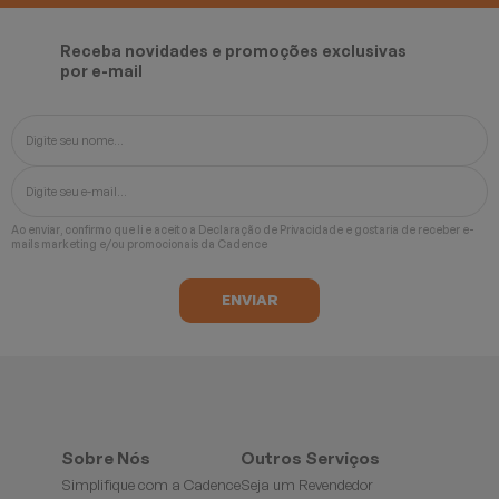
Receba novidades e promoções exclusivas
por e-mail
Ao enviar, confirmo que li e aceito a
Declaração de Privacidade
e gostaria de receber e-
mails marketing e/ou promocionais da Cadence
Sobre Nós
Outros Serviços
Simplifique com a Cadence
Seja um Revendedor