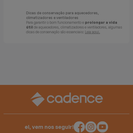
Dicas de conservação para aquecedores,
climatizadores e ventiladores
Para garantir o bom funcionamento e
prolongar a vida
útil
de aquecedores, climatizadores e ventiladores, algumas
dicas de conservação são essenciais:
Leia aqui.
ei, vem nos seguir!