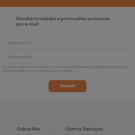
Receba novidades e promoções exclusivas
por e-mail
Ao enviar, confirmo que li e aceito a
Declaração de Privacidade
e gostaria de receber e-
mails marketing e/ou promocionais da Cadence
Sobre Nós
Outros Serviços