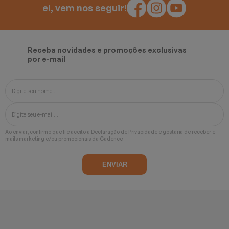
ei, vem nos seguir!
Receba novidades e promoções exclusivas
por e-mail
Ao enviar, confirmo que li e aceito a
Declaração de Privacidade
e gostaria de receber e-
mails marketing e/ou promocionais da Cadence