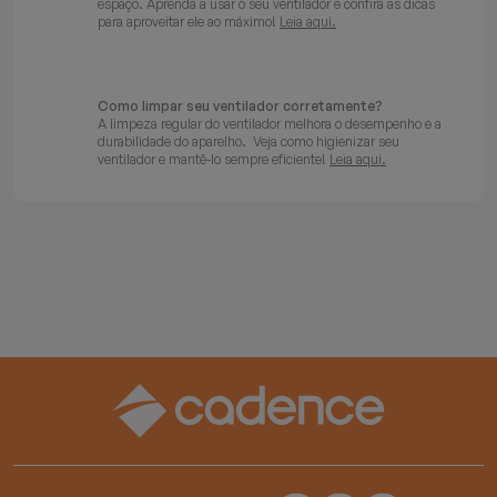
espaço. Aprenda a usar o seu ventilador e confira as dicas
para aproveitar ele ao máximo!
Leia aqui.
Como limpar seu ventilador corretamente?
A limpeza regular do ventilador melhora o desempenho e a
durabilidade do aparelho. Veja como higienizar seu
ventilador e mantê-lo sempre eficiente!
Leia aqui.