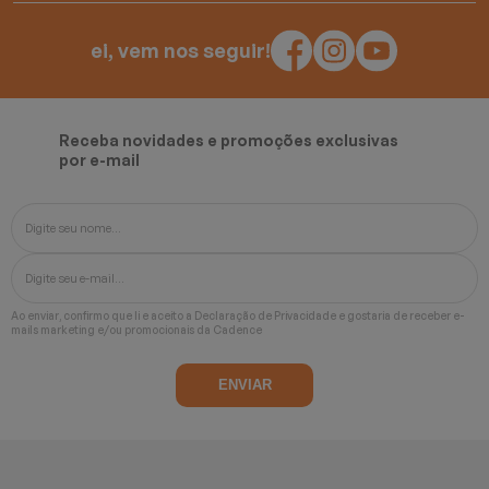
ei, vem nos seguir!
Receba novidades e promoções exclusivas
por e-mail
Ao enviar, confirmo que li e aceito a
Declaração de Privacidade
e gostaria de receber e-
mails marketing e/ou promocionais da Cadence