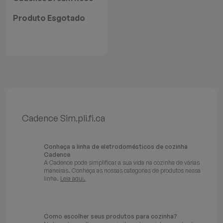
Gold
Produto Esgotado
Cadence Sim.pli.fi.ca
Conheça a linha de eletrodomésticos de cozinha
Cadence
A Cadence pode simplificar a sua vida na cozinha de várias
maneiras. Conheça as nossas categorias de produtos nessa
linha.
Leia aqui.
Como escolher seus produtos para cozinha?