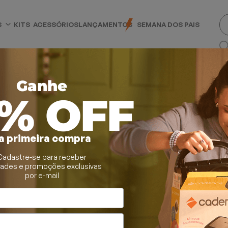
S
KITS
ACESSÓRIOS
LANÇAMENTOS
SEMANA DOS PAIS
Ganhe
0% OFF
a primeira compra
Cadastre-se para receber
dades e promoções exclusivas
por e-mail