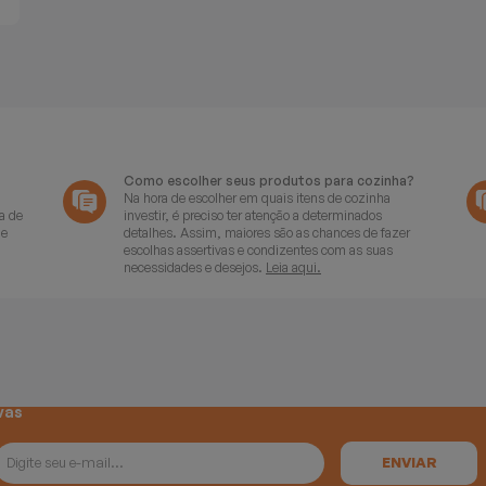
Como escolher seus produtos para cozinha?
Na hora de escolher em quais itens de cozinha
a de
investir, é preciso ter atenção a determinados
de
detalhes. Assim, maiores são as chances de fazer
escolhas assertivas e condizentes com as suas
necessidades e desejos.
Leia aqui.
vas