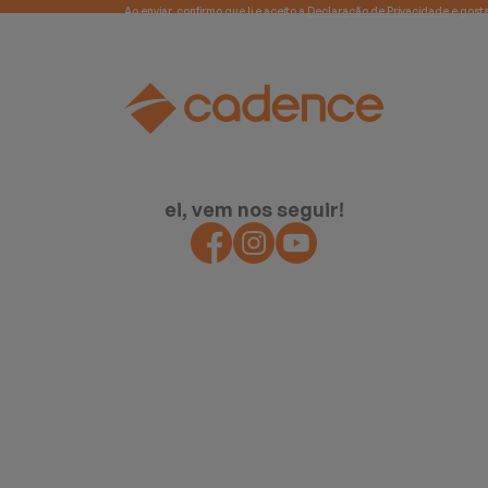
Ao enviar, confirmo que li e aceito a
Declaração de Privacidade
ei, vem nos seguir!