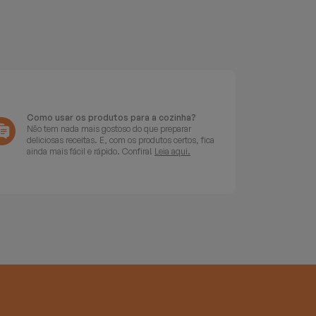
Como usar os produtos para a cozinha?
Não tem nada mais gostoso do que preparar
deliciosas receitas. E, com os produtos certos, fica
ainda mais fácil e rápido. Confira!
Leia aqui.