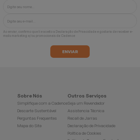
Ao enviar, confirmo que li e aceito a
Declaração de Privacidade
e gostaria de receber e-
mails marketing e/ou promocionais da Cadence
Sobre Nós
Outros Serviços
Simplifique com a Cadence
Seja um Revendedor
Descarte Sustentável
Assistencia Técnica
Perguntas Frequentes
Recall de Jarras
Mapa do Site
Declaração de Privacidade
Política de Cookies