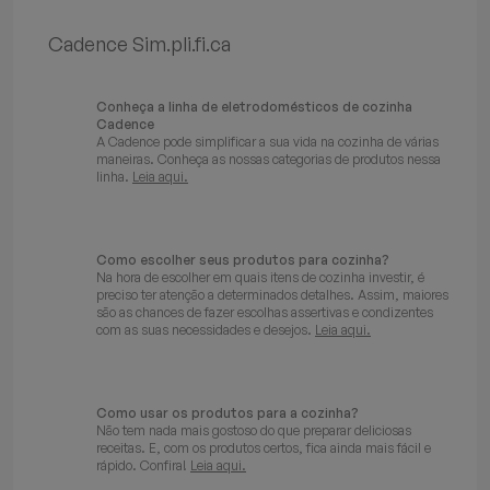
Batedeiras
Cadence Sim.pli.fi.ca
Conheça a linha de eletrodomésticos de cozinha
Cadence
A Cadence pode simplificar a sua vida na cozinha de várias
maneiras. Conheça as nossas categorias de produtos nessa
linha.
Leia aqui.
Como escolher seus produtos para cozinha?
Na hora de escolher em quais itens de cozinha investir, é
preciso ter atenção a determinados detalhes. Assim, maiores
são as chances de fazer escolhas assertivas e condizentes
com as suas necessidades e desejos.
Leia aqui.
Como usar os produtos para a cozinha?
Não tem nada mais gostoso do que preparar deliciosas
receitas. E, com os produtos certos, fica ainda mais fácil e
rápido. Confira!
Leia aqui.