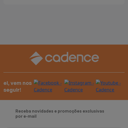
ei, vem nos
seguir!
Receba novidades e promoções exclusivas
por e-mail