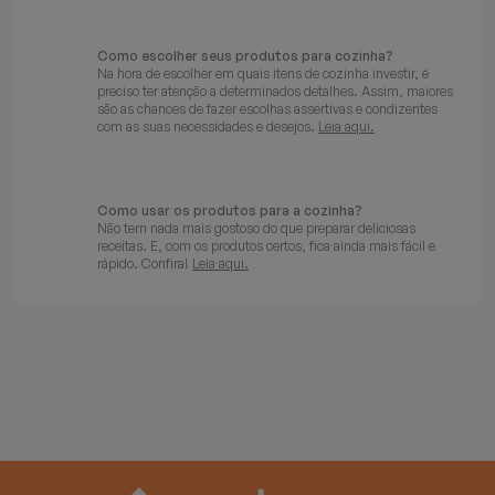
Como escolher seus produtos para cozinha?
Na hora de escolher em quais itens de cozinha investir, é
preciso ter atenção a determinados detalhes. Assim, maiores
são as chances de fazer escolhas assertivas e condizentes
com as suas necessidades e desejos.
Leia aqui.
Como usar os produtos para a cozinha?
Não tem nada mais gostoso do que preparar deliciosas
receitas. E, com os produtos certos, fica ainda mais fácil e
rápido. Confira!
Leia aqui.