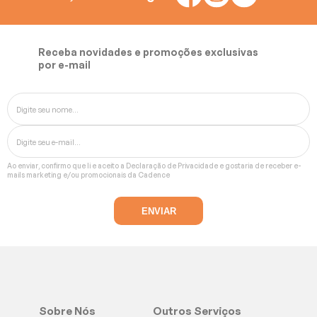
Receba novidades e promoções exclusivas
por e-mail
Ao enviar, confirmo que li e aceito a
Declaração de Privacidade
e gostaria de receber e-
mails marketing e/ou promocionais da Cadence
Sobre Nós
Outros Serviços