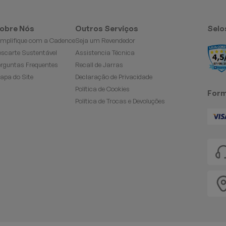
obre Nós
Outros Serviços
Selo
implifique com a Cadence
Seja um Revendedor
escarte Sustentável
Assistencia Técnica
erguntas Frequentes
Recall de Jarras
apa do Site
Declaração de Privacidade
Política de Cookies
Form
Política de Trocas e Devoluções