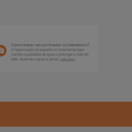
Como limpar seu purificador ou bebedouro?
A higienização do aparelho é fundamental para
manter a qualidade da água e prolongar a vida útil
dele. Aprenda o passo a passo.
Leia aqui.