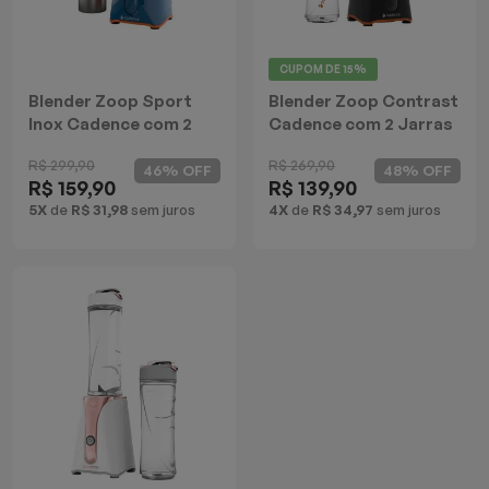
Batedeiras
CUPOM DE
15%
Blender Zoop Sport
Blender Zoop Contrast
Inox Cadence com 2
Cadence com 2 Jarras
Jarras
R$ 299,90
R$ 269,90
46% OFF
48% OFF
R$ 159,90
R$ 139,90
5X
de
R$ 31,98
sem juros
4X
de
R$ 34,97
sem juros