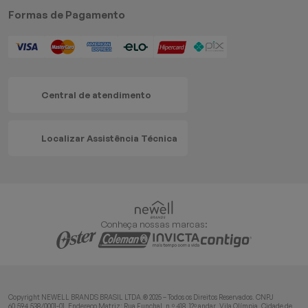
Formas de Pagamento
Central de atendimento
Localizar Assistência Técnica
Conheça nossas marcas:
Copyright NEWELL BRANDS BRASIL LTDA.® 2025 – Todos os Direitos Reservados. CNPJ
60.594.538/0001-01. Endereço Matriz: Rua Funchal, n.º 418, 12º andar, Vila Olímpia, Cidade de