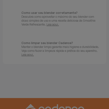
Como usar seu blender corretamente?
Descubra como aproveitar o máximo do seu blender com
dicas simples de uso e uma receita deliciosa de Smoothie
Verde Refrescante.
Leia aqui.
Como limpar seu blender Cadence?
Manter o blender limpo garante mais higiene e durabilidade.
Veja como fazer a limpeza rápida e prática do seu aparelho.
Leia aqui.