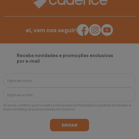
ei, vem nos seguir!
Receba novidades e promoções exclusivas
por e-mail
Ao enviar, confirmo que li e aceito a
Declaração de Privacidade
e gostaria de receber e-
mails marketing e/ou promocionais da Cadence