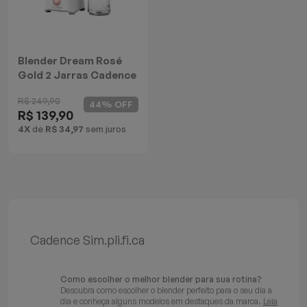
Batedeiras
Blender Dream Rosé
Gold 2 Jarras Cadence
R$ 249,90
44% OFF
R$ 139,90
4X
de
R$ 34,97
sem juros
Cadence Sim.pli.fi.ca
Como escolher o melhor blender para sua rotina?
Descubra como escolher o blender perfeito para o seu dia a
dia e conheça alguns modelos em destaques da marca.
Leia