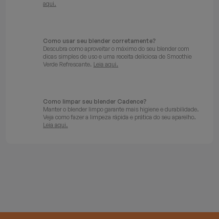
aqui.
Como usar seu blender corretamente?
Descubra como aproveitar o máximo do seu blender com
dicas simples de uso e uma receita deliciosa de Smoothie
Verde Refrescante.
Leia aqui.
Como limpar seu blender Cadence?
Manter o blender limpo garante mais higiene e durabilidade.
Veja como fazer a limpeza rápida e prática do seu aparelho.
Leia aqui.