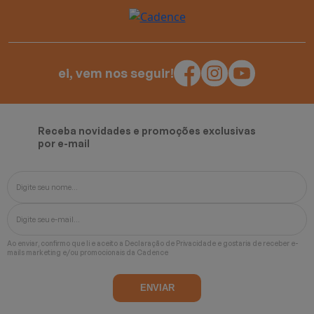
ei, vem nos seguir!
Receba novidades e promoções exclusivas
por e-mail
Ao enviar, confirmo que li e aceito a
Declaração de Privacidade
e gostaria de receber e-
mails marketing e/ou promocionais da Cadence