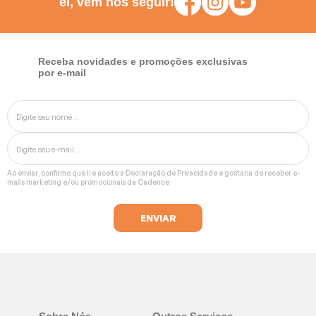
ei, vem nos seguir!
Batedeiras
Receba novidades e promoções exclusivas
por e-mail
Ao enviar, confirmo que li e aceito a
Declaração de Privacidade
e gostaria de receber e-
mails marketing e/ou promocionais da Cadence