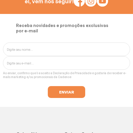
ei, vem nos seguir!
Batedeiras
Receba novidades e promoções exclusivas
por e-mail
Ao enviar, confirmo que li e aceito a
Declaração de Privacidade
e gostaria de receber e-
mails marketing e/ou promocionais da Cadence