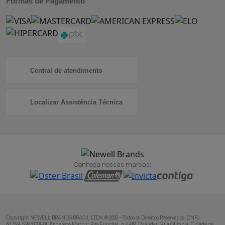
Formas de Pagamento
Central de atendimento
Localizar Assistência Técnica
Conheça nossas marcas:
Copyright NEWELL BRANDS BRASIL LTDA.® 2025 – Todos os Direitos Reservados. CNPJ
60.594.538/0001-01. Endereço Matriz: Rua Funchal, n.º 418, 12º andar, Vila Olímpia, Cidade de