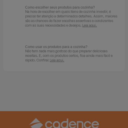
Como escolher seus produtos para cozinha?
Na hora de escolher em quais itens de cozinha investir, é
preciso ter atenção a determinados detalhes. Assim, maiores
são as chances de fazer escolhas assertivas e condizentes
com as suas necessidades e desejos.
Leia aqui.
Como usar os produtos para a cozinha?
Não tem nada mais gostoso do que preparar deliciosas
receitas. E, com os produtos certos, fica ainda mais fácil e
rápido. Confira!
Leia aqui.