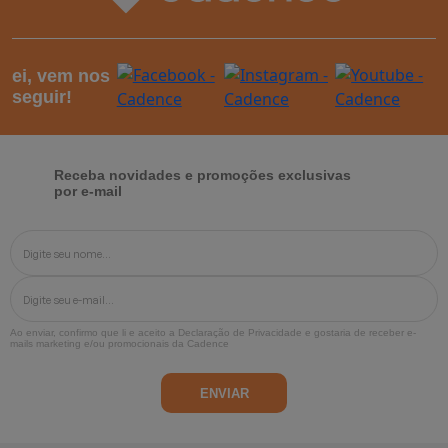
ei, vem nos
seguir!
Receba novidades e promoções exclusivas
por e-mail
Ao enviar, confirmo que li e aceito a
Declaração de Privacidade
e gostaria de receber e-
mails marketing e/ou promocionais da Cadence