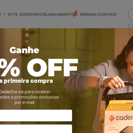
S
KITS
ACESSÓRIOS
LANÇAMENTOS
SEMANA DOS PAIS
Ganhe
0% OFF
a primeira compra
Cadastre-se para receber
dades e promoções exclusivas
por e-mail