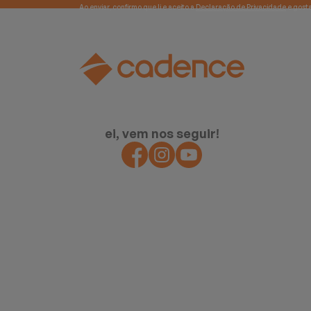
Ao enviar, confirmo que li e aceito a
Declaração de Privacidade
ei, vem nos seguir!