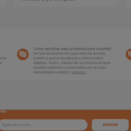
Como escolher seus produtos para cozinha?
Na hora de escolher em quais itens de cozinha
a de
investir, é preciso ter atenção a determinados
de
detalhes. Assim, maiores são as chances de fazer
escolhas assertivas e condizentes com as suas
necessidades e desejos.
Leia aqui.
vas