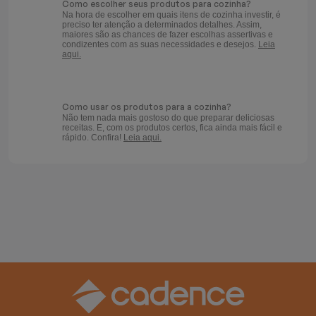
Como escolher seus produtos para cozinha?
Na hora de escolher em quais itens de cozinha investir, é
preciso ter atenção a determinados detalhes. Assim,
maiores são as chances de fazer escolhas assertivas e
condizentes com as suas necessidades e desejos.
Leia
aqui.
Como usar os produtos para a cozinha?
Não tem nada mais gostoso do que preparar deliciosas
receitas. E, com os produtos certos, fica ainda mais fácil e
rápido. Confira!
Leia aqui.