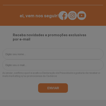
ei, vem nos seguir!
Receba novidades e promoções exclusivas
por e-mail
Ao enviar, confirmo que li e aceito a
Declaração de Privacidade
e gostaria de receber e-
mails marketing e/ou promocionais da Cadence