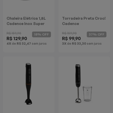
Chaleira Elétrica 1,8L
Torradeira Preta Croc!
Cadence Inox Super
Cadence
R$ 159,90
R$ 159,90
18% OFF
37% OFF
R$ 129,90
R$ 99,90
4X
de
R$ 32,47
sem juros
3X
de
R$ 33,30
sem juros