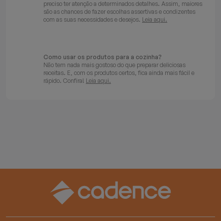
preciso ter atenção a determinados detalhes. Assim, maiores
são as chances de fazer escolhas assertivas e condizentes
com as suas necessidades e desejos.
Leia aqui.
Como usar os produtos para a cozinha?
Não tem nada mais gostoso do que preparar deliciosas
receitas. E, com os produtos certos, fica ainda mais fácil e
rápido. Confira!
Leia aqui.