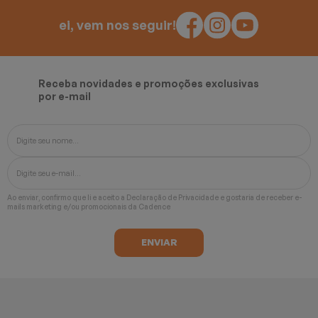
ei, vem nos seguir!
Receba novidades e promoções exclusivas
por e-mail
Ao enviar, confirmo que li e aceito a
Declaração de Privacidade
e gostaria de receber e-
mails marketing e/ou promocionais da Cadence