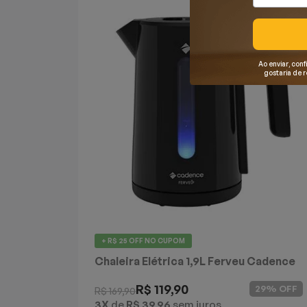
Mixers
Processadores
Ao enviar, conf
gostaria de 
Coifas
Churrasqueiras
Panelas Elétricas
Torradeiras
Máquina de Waffle
+ R$ 25 OFF
NO CUPOM
Bebedouros
Chaleira Elétrica 1,9L Ferveu Cadence
Cooktops
R$ 119,90
29% OFF
R$ 169,90
3X
de
R$ 39,96
sem juros