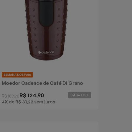
Moedor Cadence de Café Di Grano
R$ 124,90
34% OFF
R$ 189,90
4X
de
R$ 31,22
sem juros