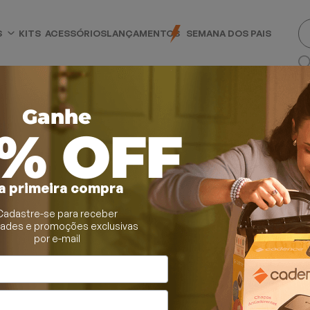
S
KITS
ACESSÓRIOS
LANÇAMENTOS
SEMANA DOS PAIS
Ganhe
0% OFF
a primeira compra
Cadastre-se para receber
dades e promoções exclusivas
por e-mail