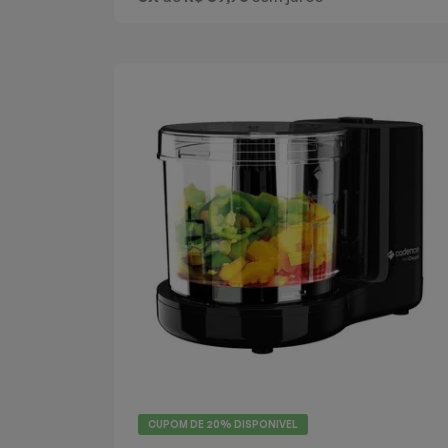
Batedeiras
CUPOM DE
20%
DISPONIVEL