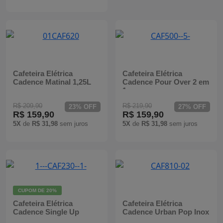
Cafeteira Elétrica
Cafeteira Elétrica
Cadence Matinal 1,25L
Cadence Pour Over 2 em
1
R$ 209,90
R$ 219,90
23% OFF
27% OFF
R$ 159,90
R$ 159,90
5X
de
R$ 31,98
sem juros
5X
de
R$ 31,98
sem juros
CUPOM DE
20%
Cafeteira Elétrica
Cafeteira Elétrica
Cadence Single Up
Cadence Urban Pop Inox