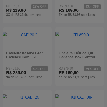
R$ 169,90
R$ 299,90
29% OFF
43% OFF
R$ 119,90
R$ 169,90
3X
de
R$ 39,96
sem juros
5X
de
R$ 33,98
sem juros
Cafeteira Italiana Gran
Chaleira Elétrica 1,8L
Cadence Inox 1,5L
Cadence Inox Control
R$ 499,90
R$ 279,90
42% OFF
39% OFF
R$ 289,90
R$ 169,90
9X
de
R$ 32,21
sem juros
5X
de
R$ 33,98
sem juros