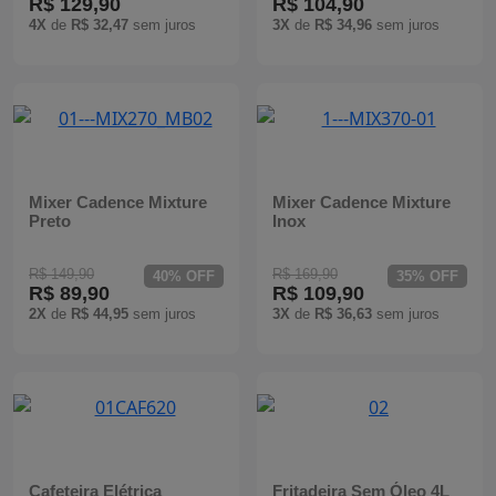
R$ 129,90
R$ 104,90
4X
de
R$ 32,47
sem juros
3X
de
R$ 34,96
sem juros
Mixer Cadence Mixture
Mixer Cadence Mixture
Preto
Inox
R$ 149,90
R$ 169,90
40% OFF
35% OFF
R$ 89,90
R$ 109,90
2X
de
R$ 44,95
sem juros
3X
de
R$ 36,63
sem juros
Cafeteira Elétrica
Fritadeira Sem Óleo 4L