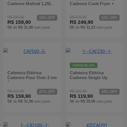
Cadence Matinal 1,25L
Cadence Cook Fryer +
R$ 209,90
R$ 679,90
23% OFF
63% OFF
R$ 159,90
R$ 249,90
5X
de
R$ 31,98
sem juros
8X
de
R$ 31,23
sem juros
CUPOM DE
20%
Cafeteira Elétrica
Cafeteira Elétrica
Cadence Pour Over 2 em
Cadence Single Up
1
R$ 219,90
R$ 169,90
27% OFF
29% OFF
R$ 159,90
R$ 119,90
5X
de
R$ 31,98
sem juros
3X
de
R$ 39,96
sem juros