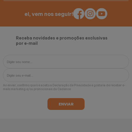
ei, vem nos seguir!
Receba novidades e promoções exclusivas
por e-mail
Ao enviar, confirmo que li e aceito a
Declaração de Privacidade
e gostaria de receber e-
mails marketing e/ou promocionais da Cadence