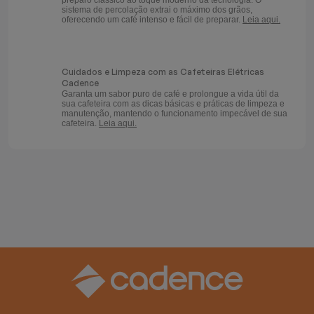
preparo clássico ao toque moderno da tecnologia. O
sistema de percolação extrai o máximo dos grãos,
oferecendo um café intenso e fácil de preparar.
Leia aqui.
Cuidados e Limpeza com as Cafeteiras Elétricas
Cadence
Garanta um sabor puro de café e prolongue a vida útil da
sua cafeteira com as dicas básicas e práticas de limpeza e
manutenção, mantendo o funcionamento impecável de sua
cafeteira.
Leia aqui.