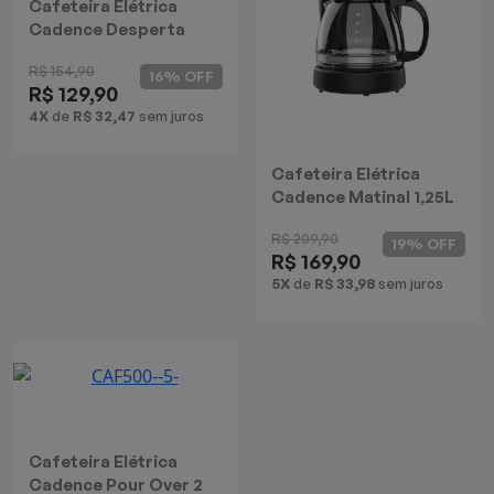
Cafeteira Elétrica
Cadence Desperta
Contrast
R$ 154,90
16% OFF
R$ 129,90
4X
de
R$ 32,47
sem juros
Cafeteira Elétrica
Cadence Matinal 1,25L
R$ 209,90
19% OFF
R$ 169,90
5X
de
R$ 33,98
sem juros
Cafeteira Elétrica
Cadence Pour Over 2