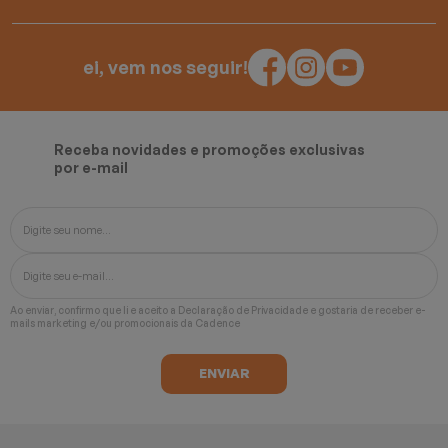
ei, vem nos seguir!
Receba novidades e promoções exclusivas
por e-mail
Ao enviar, confirmo que li e aceito a
Declaração de Privacidade
e gostaria de receber e-
mails marketing e/ou promocionais da Cadence