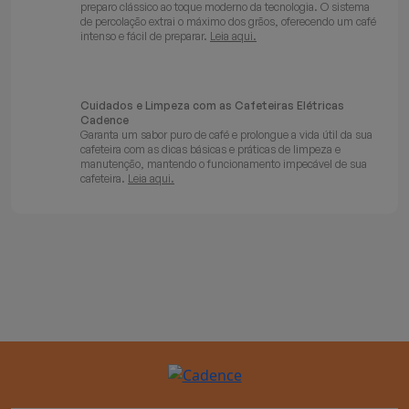
preparo clássico ao toque moderno da tecnologia. O sistema
de percolação extrai o máximo dos grãos, oferecendo um café
intenso e fácil de preparar.
Leia aqui.
Cuidados e Limpeza com as Cafeteiras Elétricas
Cadence
Garanta um sabor puro de café e prolongue a vida útil da sua
cafeteira com as dicas básicas e práticas de limpeza e
manutenção, mantendo o funcionamento impecável de sua
cafeteira.
Leia aqui.