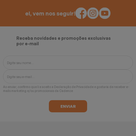
ei, vem nos seguir!
Receba novidades e promoções exclusivas
por e-mail
Ao enviar, confirmo que li e aceito a
Declaração de Privacidade
e gostaria de receber e-
mails marketing e/ou promocionais da Cadence