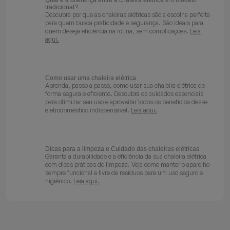
Qual é a diferença entre a chaleira elétrica e o modelo
tradicional?
Descubra por que as chaleiras elétricas são a escolha perfeita
para quem busca praticidade e segurança. São Ideais para
quem deseja eficiência na rotina, sem complicações.
Leia
aqui.
Como usar uma chaleira elétrica
Aprenda, passo a passo, como usar sua chaleira elétrica de
forma segura e eficiente. Descubra os cuidados essenciais
para otimizar seu uso e aproveitar todos os benefícios desse
eletrodoméstico indispensável.
Leia aqui.
Dicas para a limpeza e Cuidado das chaleiras elétricas
Garanta a durabilidade e a eficiência da sua chaleira elétrica
com dicas práticas de limpeza. Veja como manter o aparelho
sempre funcional e livre de resíduos para um uso seguro e
higiênico.
Leia aqui.