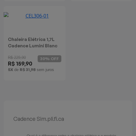
Chaleira Elétrica 1,7L
Cadence Lumini Blanc
R$ 229,90
30% OFF
R$ 159,90
5X
R$ 31,98
de
sem juros
Cadence Sim.pli.fi.ca