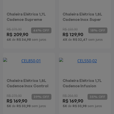
Chaleira Elétrica 1,7L
Chaleira Elétrica 1,8L
Cadence Supreme
Cadence Inox Super
Control Inox
R$ 379,90
R$ 159,90
44% OFF
18% OFF
R$ 209,90
R$ 129,90
6X
R$ 34,98
4X
R$ 32,47
de
sem juros
de
sem juros
Chaleira Elétrica 1,8L
Chaleira Elétrica 1,7L
Cadence Inox Control
Cadence Infusion
R$ 279,90
R$ 264,90
39% OFF
35% OFF
R$ 169,90
R$ 169,90
5X
R$ 33,98
5X
R$ 33,98
de
sem juros
de
sem juros