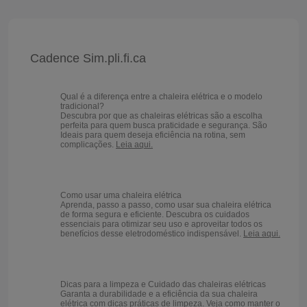
Cadence Sim.pli.fi.ca
Qual é a diferença entre a chaleira elétrica e o modelo
tradicional?
Descubra por que as chaleiras elétricas são a escolha
perfeita para quem busca praticidade e segurança. São
Ideais para quem deseja eficiência na rotina, sem
complicações.
Leia aqui.
Como usar uma chaleira elétrica
Aprenda, passo a passo, como usar sua chaleira elétrica
de forma segura e eficiente. Descubra os cuidados
essenciais para otimizar seu uso e aproveitar todos os
benefícios desse eletrodoméstico indispensável.
Leia aqui.
Dicas para a limpeza e Cuidado das chaleiras elétricas
Garanta a durabilidade e a eficiência da sua chaleira
elétrica com dicas práticas de limpeza. Veja como manter o