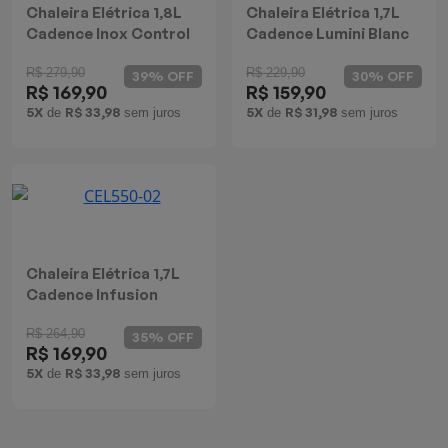
Chaleira Elétrica 1,8L
Chaleira Elétrica 1,7L
Cadence Inox Control
Cadence Lumini Blanc
R$ 279,90
R$ 229,90
39% OFF
30% OFF
R$ 169,90
R$ 159,90
5X
R$ 33,98
5X
R$ 31,98
de
sem juros
de
sem juros
Chaleira Elétrica 1,7L
Cadence Infusion
R$ 264,90
35% OFF
R$ 169,90
5X
R$ 33,98
de
sem juros