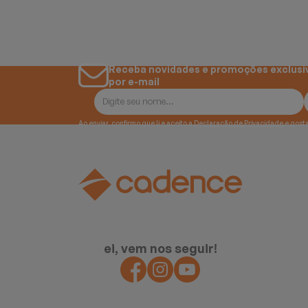
Receba novidades e promoções exclusi
por e-mail
Ao enviar, confirmo que li e aceito a
Declaração de Privacidade
ei, vem nos seguir!