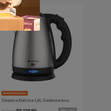
Chaleira Elétrica 1,8L Cadence Inox
Super
R$ 129,90
18% OFF