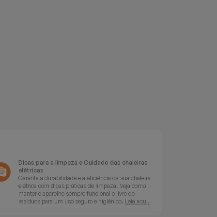
Dicas para a limpeza e Cuidado das chaleiras
elétricas
Garanta a durabilidade e a eficiência da sua chaleira
elétrica com dicas práticas de limpeza. Veja como
manter o aparelho sempre funcional e livre de
resíduos para um uso seguro e higiênico.
Leia aqui.