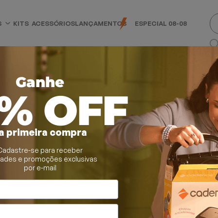
S
KITS
ACESSÓRIOS
LANÇAMENTOS
ESPECIAL 08-08
Ganhe
0% OFF
a primeira compra
Cadastre-se para receber
dades e promoções exclusivas
por e-mail