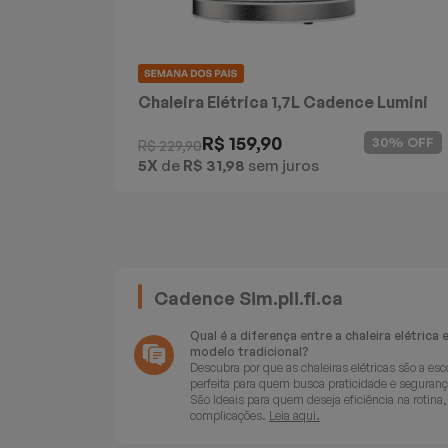
Chaleira Elétrica 1,7L Cadence Lumini
Blanc
R$ 159,90
30% OFF
R$ 229,90
5X
de
R$ 31,98
sem juros
Cadence Sim.pli.fi.ca
Qual é a diferença entre a chaleira elétrica 
modelo tradicional?
Descubra por que as chaleiras elétricas são a esc
perfeita para quem busca praticidade e seguranç
São Ideais para quem deseja eficiência na rotina
complicações.
Leia aqui.