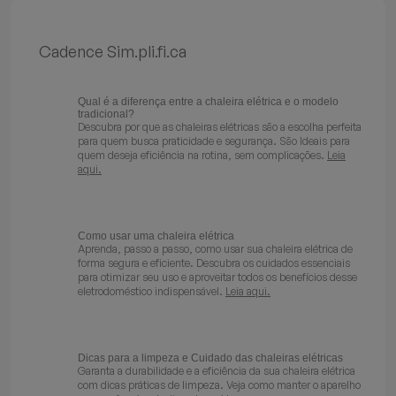
Batedeiras
Cadence Sim.pli.fi.ca
Qual é a diferença entre a chaleira elétrica e o modelo
tradicional?
Descubra por que as chaleiras elétricas são a escolha perfeita
para quem busca praticidade e segurança. São Ideais para
quem deseja eficiência na rotina, sem complicações.
Leia
aqui.
Como usar uma chaleira elétrica
Aprenda, passo a passo, como usar sua chaleira elétrica de
forma segura e eficiente. Descubra os cuidados essenciais
para otimizar seu uso e aproveitar todos os benefícios desse
eletrodoméstico indispensável.
Leia aqui.
Dicas para a limpeza e Cuidado das chaleiras elétricas
Garanta a durabilidade e a eficiência da sua chaleira elétrica
com dicas práticas de limpeza. Veja como manter o aparelho