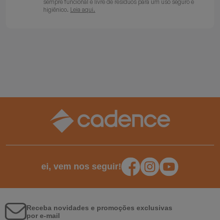
sempre funcional e livre de resíduos para um uso seguro e
higiênico.
Leia aqui.
ei, vem nos seguir!
Receba novidades e promoções exclusivas
por e-mail