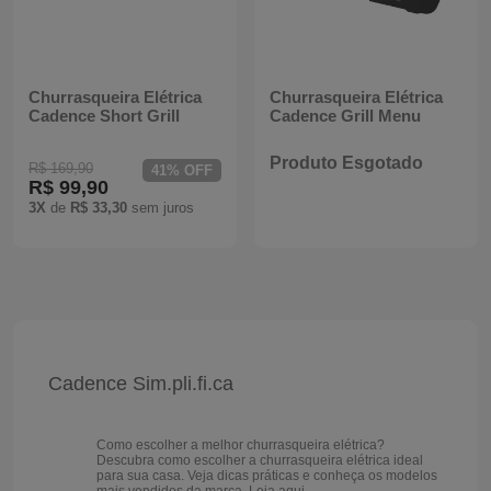
Batedeiras
Churrasqueira Elétrica
Churrasqueira Elétrica
Cadence Short Grill
Cadence Grill Menu
Produto Esgotado
R$ 169,90
41% OFF
R$ 99,90
3X
de
R$ 33,30
sem juros
Cadence Sim.pli.fi.ca
Como escolher a melhor churrasqueira elétrica?
Descubra como escolher a churrasqueira elétrica ideal
para sua casa. Veja dicas práticas e conheça os modelos
mais vendidos da marca.
Leia aqui.