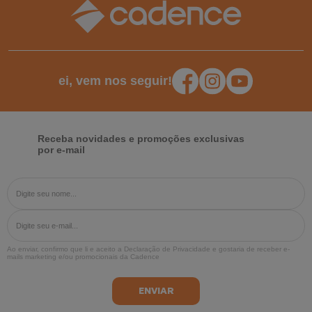
ei, vem nos seguir!
Receba novidades e promoções exclusivas
por e-mail
Ao enviar, confirmo que li e aceito a
Declaração de Privacidade
e gostaria de receber e-
mails marketing e/ou promocionais da Cadence