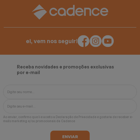
ei, vem nos seguir!
Receba novidades e promoções exclusivas
por e-mail
Ao enviar, confirmo que li e aceito a
Declaração de Privacidade
e gostaria de receber e-
mails marketing e/ou promocionais da Cadence