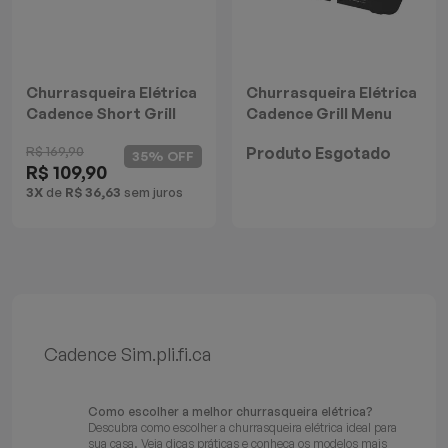
Batedeiras
Churrasqueira Elétrica
Churrasqueira Elétrica
Cadence Short Grill
Cadence Grill Menu
R$ 169,90
Produto Esgotado
35% OFF
R$ 109,90
3X
de
R$ 36,63
sem juros
Cadence Sim.pli.fi.ca
Como escolher a melhor churrasqueira elétrica?
Descubra como escolher a churrasqueira elétrica ideal para
sua casa. Veja dicas práticas e conheça os modelos mais