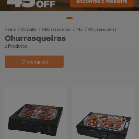
Mixers
Processadores
Home
Cozinha
Churrasqueiras
742
Churrasqueiras
Coifas
Churrasqueiras
2 Produtos
Churrasqueiras
Ordenar por
Panelas Elétricas
Torradeiras
Máquina de Waffle
Bebedouros
Cooktops