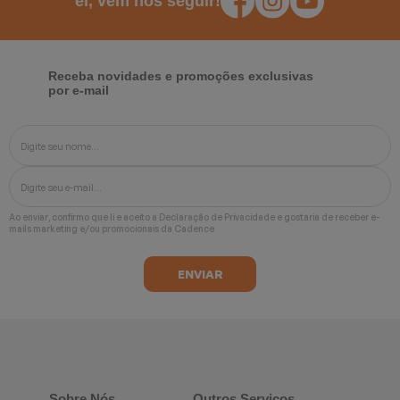
ei, vem nos seguir!
Receba novidades e promoções exclusivas
por e-mail
Ao enviar, confirmo que li e aceito a
Declaração de Privacidade
e gostaria de receber e-
mails marketing e/ou promocionais da Cadence
Sobre Nós
Outros Serviços