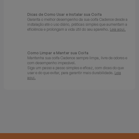
Dicas de Como Usar e Instalar sua Coifa
Garanta o melhor desempenho da sua coifa Cadence desde a
instalação até o uso diário, práticas simples que aumentam a
eficiência e prolongam a vida útil do seu aparelho.
Leia aqui.
Como Limpar e Manter sua Coifa
Mantenha sua coifa Cadence sempre limpa, livre de odores e
com desempenho impecável.
Siga um passo a passo simples e eficaz, com dicas do que
usar e do que evitar, para garantir mais durabilidade.
Leia
aqui.