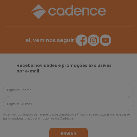
ei, vem nos seguir!
Receba novidades e promoções exclusivas
por e-mail
Ao enviar, confirmo que li e aceito a
Declaração de Privacidade
e gostaria de receber e-
mails marketing e/ou promocionais da Cadence