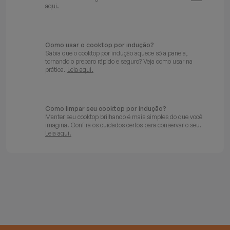
aqui.
Como usar o cooktop por indução?
Sabia que o cooktop por indução aquece só a panela,
tornando o preparo rápido e seguro? Veja como usar na
prática.
Leia aqui.
Como limpar seu cooktop por indução?
Manter seu cooktop brilhando é mais simples do que você
imagina. Confira os cuidados certos para conservar o seu.
Leia aqui.