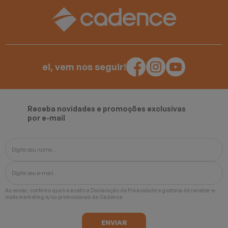
ei, vem nos seguir!
Receba novidades e promoções exclusivas
por e-mail
Ao enviar, confirmo que li e aceito a
Declaração de Privacidade
e gostaria de receber e-
mails marketing e/ou promocionais da Cadence