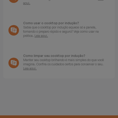
aqui.
Como usar o cooktop por indução?
Sabia que o cooktop por indução aquece só a panela,
tornando o preparo rápido e seguro? Veja como usar na
prática.
Leia aqui.
Como limpar seu cooktop por indução?
Manter seu cooktop brilhando é mais simples do que você
imagina. Confira os cuidados certos para conservar o seu.
Leia aqui.