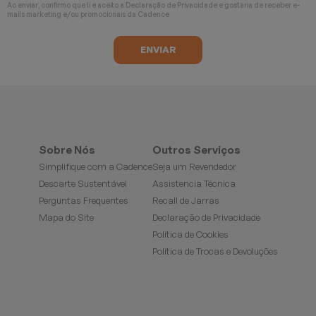
Ao enviar, confirmo que li e aceito a
Declaração de Privacidade
e gostaria de receber e-
mails marketing e/ou promocionais da Cadence
Sobre Nós
Outros Serviços
Simplifique com a Cadence
Seja um Revendedor
Descarte Sustentável
Assistencia Técnica
Perguntas Frequentes
Recall de Jarras
Mapa do Site
Declaração de Privacidade
Política de Cookies
Política de Trocas e Devoluções