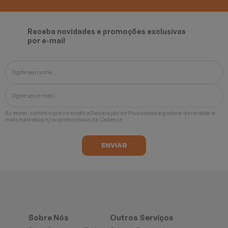
Receba novidades e promoções exclusivas
por e-mail
Ao enviar, confirmo que li e aceito a
Declaração de Privacidade
e gostaria de receber e-
mails marketing e/ou promocionais da Cadence
Sobre Nós
Outros Serviços