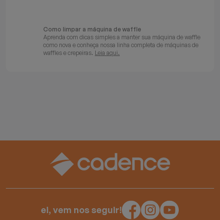
Como limpar a máquina de waffle
Aprenda com dicas simples a manter sua máquina de waffle
como nova e conheça nossa linha completa de máquinas de
waffles e crepeiras.
Leia aqui.
ei, vem nos seguir!