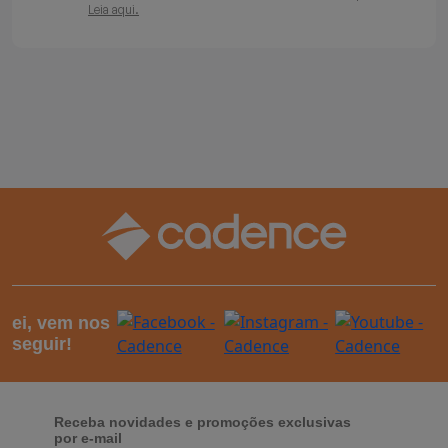
Leia aqui.
ei, vem nos
seguir!
Receba novidades e promoções exclusivas
por e-mail