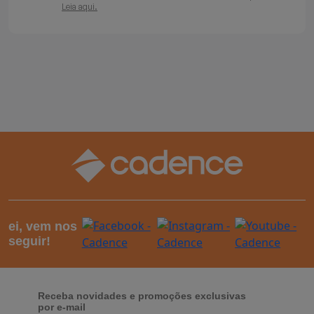
Leia aqui.
ei, vem nos
seguir!
Receba novidades e promoções exclusivas
por e-mail