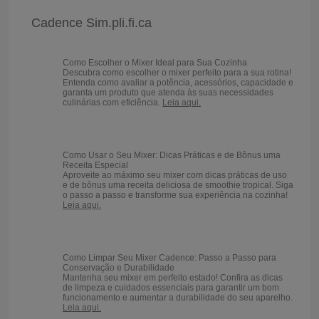
Batedeiras
Cadence Sim.pli.fi.ca
Como Escolher o Mixer Ideal para Sua Cozinha
Descubra como escolher o mixer perfeito para a sua rotina!
Entenda como avaliar a potência, acessórios, capacidade e
garanta um produto que atenda às suas necessidades
culinárias com eficiência.
Leia aqui.
Como Usar o Seu Mixer: Dicas Práticas e de Bônus uma
Receita Especial
Aproveite ao máximo seu mixer com dicas práticas de uso
e de bônus uma receita deliciosa de smoothie tropical. Siga
o passo a passo e transforme sua experiência na cozinha!
Leia aqui.
Como Limpar Seu Mixer Cadence: Passo a Passo para
Conservação e Durabilidade
Mantenha seu mixer em perfeito estado! Confira as dicas
de limpeza e cuidados essenciais para garantir um bom
funcionamento e aumentar a durabilidade do seu aparelho.
Leia aqui.