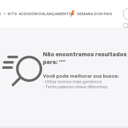
S
KITS
ACESSÓRIOS
LANÇAMENTOS
SEMANA DOS PAIS
Não encontramos resultados
para: “”
Você pode melhorar sua busca:
- Utilize termos mais genéricos
- Tente palavras-chave diferentes