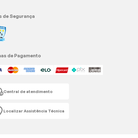
s de Segurança
as de Pagamento
Central de atendimento
Localizar Assistência Técnica