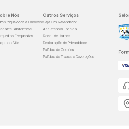
obre Nós
Outros Serviços
Selo
implifique com a Cadence
Seja um Revendedor
escarte Sustentável
Assistencia Técnica
erguntas Frequentes
Recall de Jarras
apa do Site
Declaração de Privacidade
Política de Cookies
Form
Política de Trocas e Devoluções