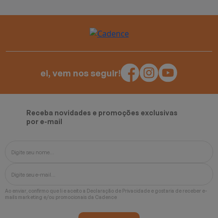
ei, vem nos seguir!
Receba novidades e promoções exclusivas
por e-mail
Ao enviar, confirmo que li e aceito a
Declaração de Privacidade
e gostaria de receber e-
mails marketing e/ou promocionais da Cadence