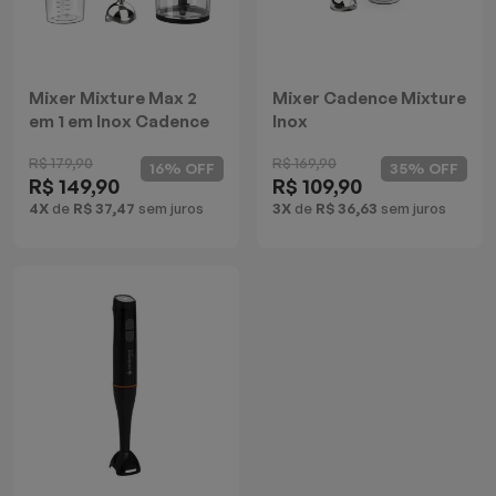
Batedeiras
Mixer Mixture Max 2
Mixer Cadence Mixture
em 1 em Inox Cadence
Inox
R$ 179,90
R$ 169,90
16% OFF
35% OFF
R$ 149,90
R$ 109,90
4X
de
R$ 37,47
sem juros
3X
de
R$ 36,63
sem juros