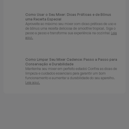
Como Usar o Seu Mixer: Dicas Práticas e de Bônus
uma Receita Especial
Aproveite ao máximo seu mixer com dicas práticas de uso e
de bônus uma receita deliciosa de smoothie tropical. Siga o
passo a passo e transforme sua experiência na cozinha!
Leia
aqui.
Como Limpar Seu Mixer Cadence: Passo a Passo para
Conservação e Durabilidade
Mantenha seu mixer em perfeito estado! Confira as dicas de
limpeza e cuidados essenciais para garantir um bom
funcionamento e aumentar a durabilidade do seu aparelho.
Leia aqui.