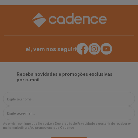
ei, vem nos seguir!
Receba novidades e promoções exclusivas
por e-mail
Ao enviar, confirmo que li e aceito a
Declaração de Privacidade
e gostaria de receber e-
mails marketing e/ou promocionais da Cadence