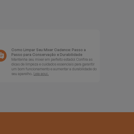
Como Limpar Seu Mixer Cadence: Passo a
Passo para Conservação e Durabilidade
Mantenha seu mixer em perfeito estado! Confira as
dicas de limpeza e cuidados essenciais para garantir
um bom funcionamento e aumentar a durabilidade do
seu aparelho.
Leia aqui.