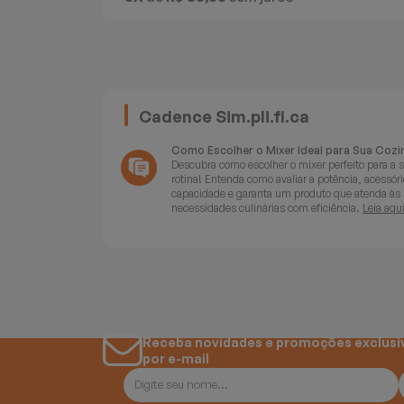
Batedeiras
Cadence Sim.pli.fi.ca
Como Escolher o Mixer Ideal para Sua Cozi
Descubra como escolher o mixer perfeito para a 
rotina! Entenda como avaliar a potência, acessóri
capacidade e garanta um produto que atenda às
necessidades culinárias com eficiência.
Leia aqui
Receba novidades e promoções exclusi
por e-mail