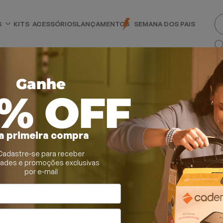
S
KITS
ACESSÓRIOS
LANÇAMENTOS
SEMANA DOS PAIS
Ganhe
0% OFF
a primeira compra
Cadastre-se para receber
dades e promoções exclusivas
por e-mail