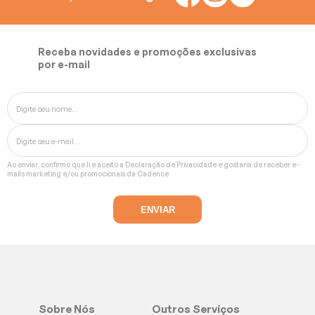
Receba novidades e promoções exclusivas
por e-mail
Ao enviar, confirmo que li e aceito a
Declaração de Privacidade
e gostaria de receber e-
mails marketing e/ou promocionais da Cadence
Sobre Nós
Outros Serviços