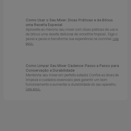
Como Usar o Seu Mixer: Dicas Práticas e de Bônus
uma Receita Especial
Aproveite ao máximo seu mixer com dicas práticas de uso e
de bônus uma receita deliciosa de smoothie tropical. Siga o
passo a passo e transforme sua experiência na cozinha!
Leia
aqui.
Como Limpar Seu Mixer Cadence: Passo a Passo para
Conservação e Durabilidade
Mantenha seu mixer em perfeito estado! Confira as dicas de
limpeza e cuidados essenciais para garantir um bom
funcionamento e aumentar a durabilidade do seu aparelho.
Leia aqui.