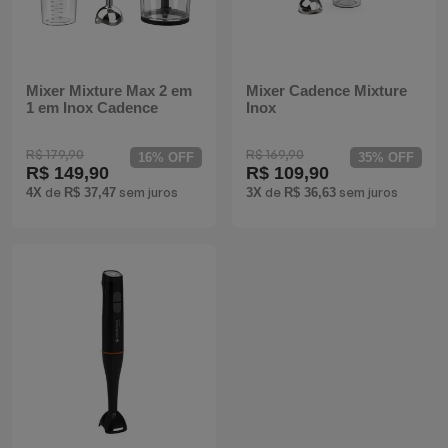
Batedeiras
Mixer Mixture Max 2 em
Mixer Cadence Mixture
1 em Inox Cadence
Inox
R$ 179,90
R$ 169,90
16% OFF
35% OFF
R$ 149,90
R$ 109,90
de
sem juros
de
sem juros
4X
R$ 37,47
3X
R$ 36,63