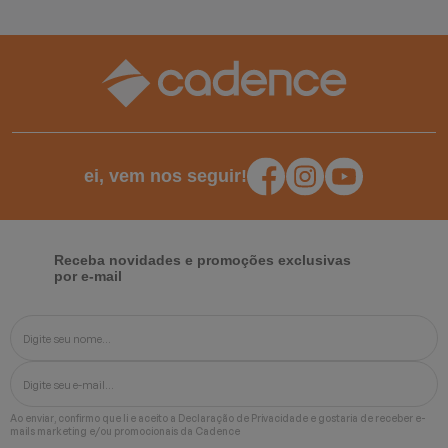
ei, vem nos seguir!
Receba novidades e promoções exclusivas
por e-mail
Ao enviar, confirmo que li e aceito a
Declaração de Privacidade
e gostaria de receber e-
mails marketing e/ou promocionais da Cadence