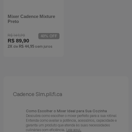
Mixer Cadence Mixture
Preto
R$ 149,90
40% OFF
R$ 89,90
de
sem juros
2X
R$ 44,95
Cadence Sim.pli.fi.ca
Como Escolher o Mixer Ideal para Sua Cozinha
Descubra como escolher o mixer perfeito para a sua rotina!
Entenda como avaliar a potência, acessórios, capacidade e
garanta um produto que atenda às suas necessidades
culinárias com eficiência.
Leia aqui.