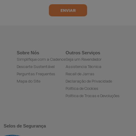
Sobre Nós
Outros Serviços
Simplifique com a Cadence
Seja um Revendedor
Descarte Sustentável
Assistencia Técnica
Perguntas Frequentes
Recall de Jarras
Mapa do Site
Declaração de Privacidade
Política de Cookies
Política de Trocas e Devoluções
Selos de Segurança