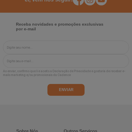
Receba novidades e promoções exclusivas
por e-mail
Ao enviar, confirmo que li e aceito a
Declaração de Privacidade
e gostaria de receber e-
mails marketing e/ou promocionais da Cadence
Sobre Nós
Outros Serviços