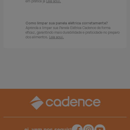
em prática já
Leia aqui.
Como limpar sua panela elétrica corretamente?
Aprenda a limpar sua Panela Elétrica Cadence de forma
eficaz, garantindo mais durabilidade e praticidade no preparo
dos alimentos.
Leia aqui.
ei, vem nos seguir!